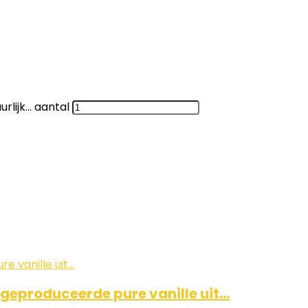
urlijk… aantal
 geproduceerde pure vanille uit…