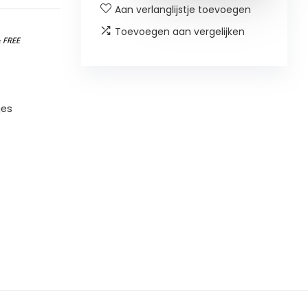
Aan verlanglijstje toevoegen
Toevoegen aan vergelijken
&
FREE
jes