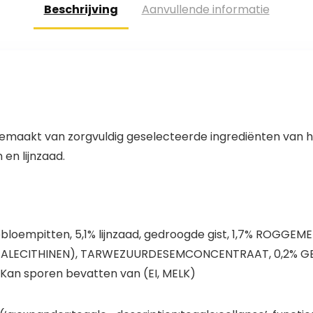
Beschrijving
Aanvullende informatie
aakt van zorgvuldig geselecteerde ingrediënten van h
en lijnzaad.
oempitten, 5,1% lijnzaad, gedroogde gist, 1,7% ROGGEMEE
OJALECITHINEN), TARWEZUURDESEMCONCENTRAAT, 0,2% G
Kan sporen bevatten van (EI, MELK)