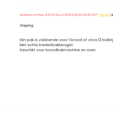
Amazon.nl Price:
€
15.19
(as of 10/04/2023 03:34 PST-
Details
)
Shipping
.
Eén pak is voldoende voor 1 brood of circa 12 bollet
Met echte banketbakkersgist
Geschikt voor broodbakmachine en oven