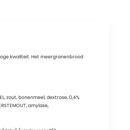
oge kwaliteit. Het meergranenbrood
L, zout, bonenmeel, dextrose, 0,4%
ERSTEMOUT, amylase,