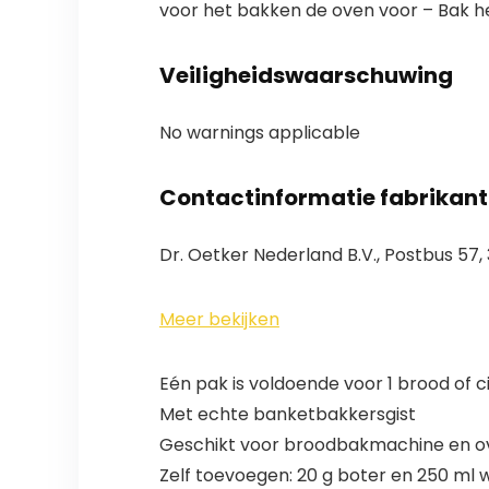
voor het bakken de oven voor – Bak he
Veiligheidswaarschuwing
No warnings applicable
Contactinformatie fabrikant
Dr. Oetker Nederland B.V., Postbus 57
Meer bekijken
Eén pak is voldoende voor 1 brood of ci
Met echte banketbakkersgist
Geschikt voor broodbakmachine en o
Zelf toevoegen: 20 g boter en 250 ml 