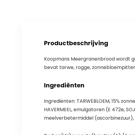
Productbeschrijving
Koopmans Meergranenbrood wordt gem
bevat tarwe, rogge, zonnebloempitten 
Ingrediënten
Ingrediënten: TARWEBLOEM, 15% zonnebl
HAVERMEEL, emulgatoren (E 472e, S
meelverbetermiddel (ascorbinezuur), 