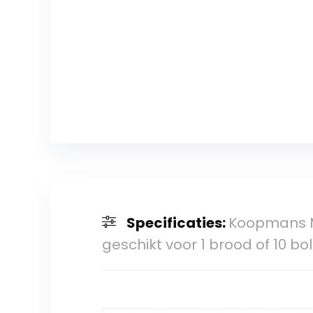
Specificaties:
Koopmans Me
geschikt voor 1 brood of 10 bo