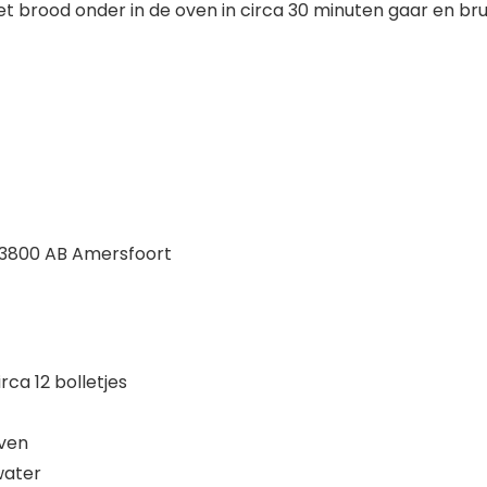
t brood onder in de oven in circa 30 minuten gaar en bru
, 3800 AB Amersfoort
rca 12 bolletjes
ven
water