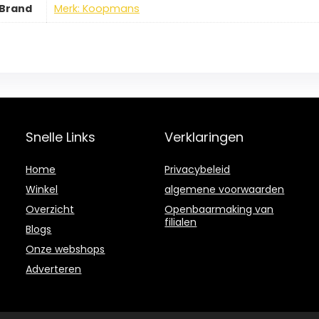
Brand
Merk: Koopmans
Snelle Links
Verklaringen
Home
Privacybeleid
Winkel
algemene voorwaarden
Overzicht
Openbaarmaking van
filialen
Blogs
Onze webshops
Adverteren