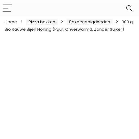
Home
Pizza bakken
Bakbenodigdheden
900 g
Bio Rauwe Bijen Honing (Puur, Onverwarmd, Zonder Suiker)