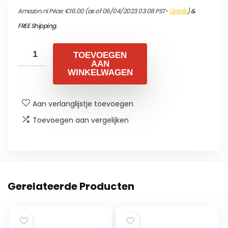
Amazon.nl Price:
€
16.00
(as of 06/04/2023 03:08 PST-
Details
)
&
FREE Shipping
.
TOEVOEGEN
AAN
WINKELWAGEN
Aan verlanglijstje toevoegen
Toevoegen aan vergelijken
Gerelateerde Producten