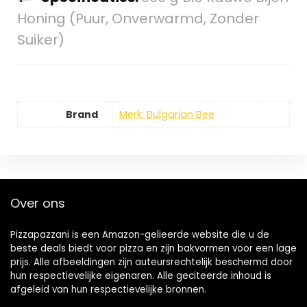
Honing (Puur, Onverwarmd, Zonder
Suiker)
Brand
Merk: Bulgarian Bee
Over ons
Pizzapazzani is een Amazon-gelieerde website die u de
beste deals biedt voor pizza en zijn bakvormen voor een lage
prijs. Alle afbeeldingen zijn auteursrechtelijk beschermd door
hun respectievelijke eigenaren. Alle geciteerde inhoud is
afgeleid van hun respectievelijke bronnen.