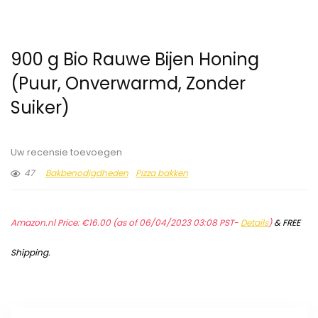
900 g Bio Rauwe Bijen Honing
(Puur, Onverwarmd, Zonder
Suiker)
Uw recensie toevoegen
47
Bakbenodigdheden
Pizza bakken
Amazon.nl Price:
€
16.00
(as of 06/04/2023 03:08 PST-
Details
)
&
FREE
Shipping
.