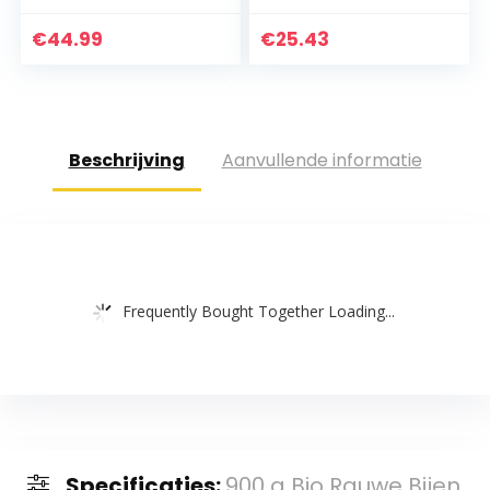
suiker
€
44.99
€
25.43
Beschrijving
Aanvullende informatie
Frequently Bought Together Loading...
Specificaties:
900 g Bio Rauwe Bijen