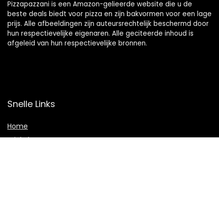
Pizzapazzani is een Amazon-gelieerde website die u de
beste deals biedt voor pizza en zijn bakvormen voor een lage
prijs. Alle afbeeldingen zijn auteursrechtelijk beschermd door
hun respectievelijke eigenaren. Alle geciteerde inhoud is
afgeleid van hun respectievelijke bronnen.
Snelle Links
Home
Winkel
Overzicht
Blogs
Onze webshops
Adverteren
Verklaringen