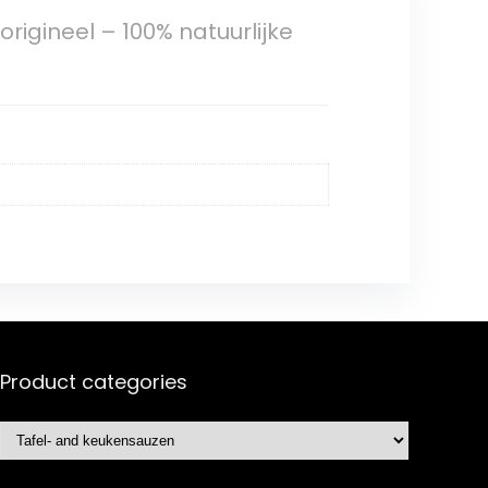
origineel – 100% natuurlijke
Product categories