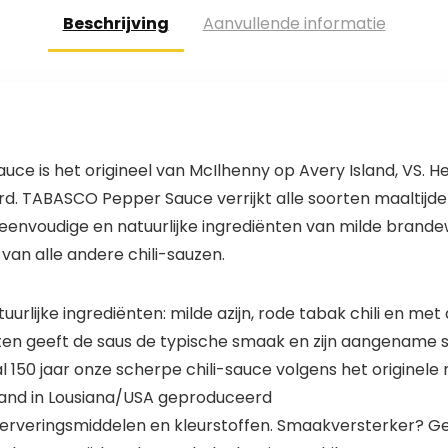
Beschrijving
Aanvullende informatie
is het origineel van McIlhenny op Avery Island, VS. Het 
d. TABASCO Pepper Sauce verrijkt alle soorten maaltij
ie eenvoudige en natuurlijke ingrediënten van milde brande
 van alle andere chili-sauzen.
natuurlijke ingrediënten: milde azijn, rode tabak chili en m
vaten geeft de saus de typische smaak en zijn aangename 
l 150 jaar onze scherpe chili-sauce volgens het originel
sland in Lousiana/USA geproduceerd
nserveringsmiddelen en kleurstoffen. Smaakversterker? Ge