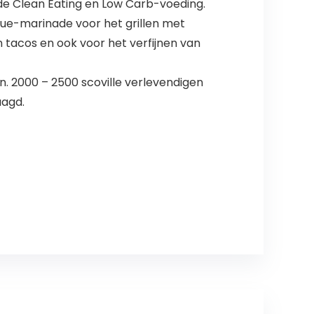
onde Clean Eating en Low Carb-voeding.
cue-marinade voor het grillen met
n tacos en ook voor het verfijnen van
. 2000 – 2500 scoville verlevendigen
aagd.