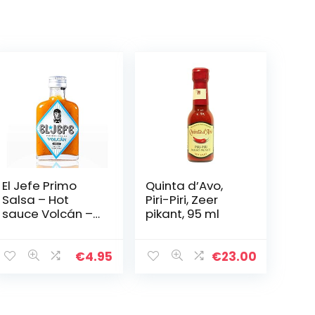
El Jefe Primo
Quinta d’Avo,
Salsa – Hot
Piri-Piri, Zeer
sauce Volcán –
pikant, 95 ml
100ml
€
4.95
€
23.00