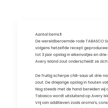
Aantal items:
1
De wereldberoemde rode TABASCO Sauce 
volgens hetzelfde recept geproduceer
tot 3 jaar opslag in eikenvatjes en dr
Avery Island zout onderscheidt ze zich
De fruitig scherpe chili-saus uit drie 
zout. De driejarige opslag in houten 
Nog steeds met de hand bereiden wij a
Tabasco wordt uitsluitend op Avery I
Vrij van additieven zoals aroma’s, co