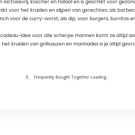
n lactosevrij, koscher en halaal en is geschikt voor gez
ikt voor het kruiden en slijpen van gerechten, als barbe
h voor de curry-worst, als dip, voor burgers, burritos e
 cadeau-idee voor alle scherpe mannen komt ze altijd aan
het kruiden van grillsauzen en marinades is je altijd gevr
Frequently Bought Together Loading...