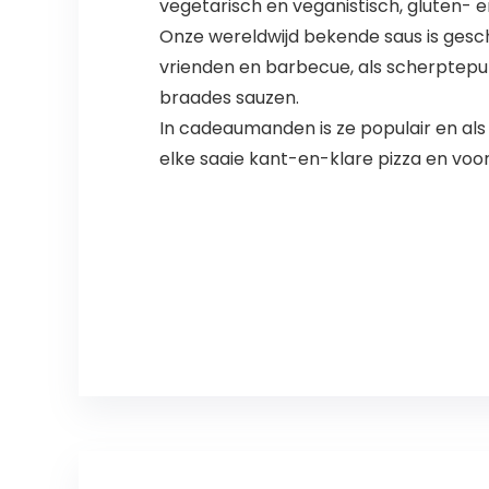
vegetarisch en veganistisch, gluten- e
Onze wereldwijd bekende saus is gesch
vrienden en barbecue, als scherptepunc
braades sauzen.
In cadeaumanden is ze populair en als
elke saaie kant-en-klare pizza en voor 