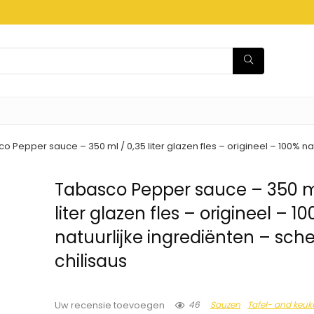
o Pepper sauce – 350 ml / 0,35 liter glazen fles – origineel – 100% na
Tabasco Pepper sauce – 350 ml
liter glazen fles – origineel – 1
natuurlijke ingrediënten – sch
chilisaus
46
Sauzen
Tafel- and keu
Uw recensie toevoegen