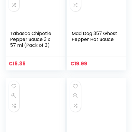
Tabasco Chipotle
Mad Dog 357 Ghost
Pepper Sauce 3 x
Pepper Hot Sauce
57 ml (Pack of 3)
€
16.36
€
19.99