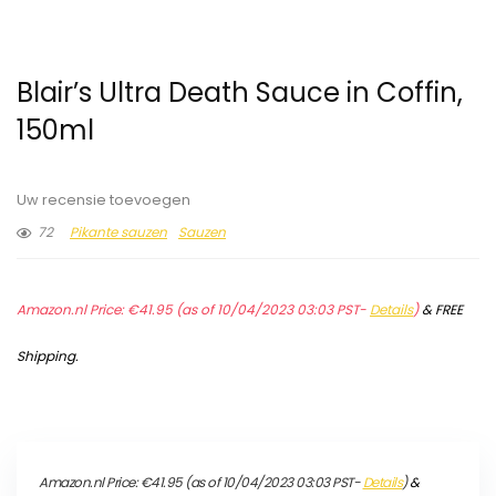
Blair’s Ultra Death Sauce in Coffin,
150ml
Uw recensie toevoegen
72
Pikante sauzen
Sauzen
Amazon.nl Price:
€
41.95
(as of 10/04/2023 03:03 PST-
Details
)
&
FREE
Shipping
.
Amazon.nl Price:
€
41.95
(as of 10/04/2023 03:03 PST-
Details
)
&