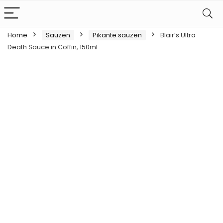
Home
Sauzen
Pikante sauzen
Blair’s Ultra
Death Sauce in Coffin, 150ml