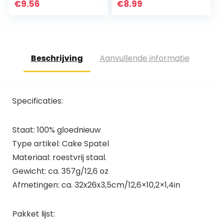
€
9.56
€
8.99
Beschrijving
Aanvullende informatie
Specificaties:
Staat: 100% gloednieuw
Type artikel: Cake Spatel
Materiaal: roestvrij staal.
Gewicht: ca. 357g/12,6 oz
Afmetingen: ca. 32x26x3,5cm/12,6×10,2×1,4in
Pakket lijst: