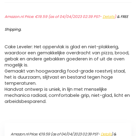
Amazon.nl Price:
€
19.59
(as of 04/04/2023 02:39 PST-
Details
)
&
FREE
Shipping
.
Cake Leveler: Het oppervlak is glad en niet-plakkerig,
waardoor een gemakkelijke overdracht van pizza, brood,
gebak en andere gebakken goederen in of uit de oven
mogelijk is.
Gemaakt van hoogwaardig food-grade roestvrij staal,
het is duurzaam, slijtvast en bestand tegen hoge
temperaturen.
Handvat ontwerp is uniek, in lijn met menselijke
mechanica radiaal, comfortabele grip, niet-glad, licht en
arbeidsbesparend.
Amazon.nl Price:
€
19.59
(as of 04/04/2023 02:39 PST-
Details
)
&