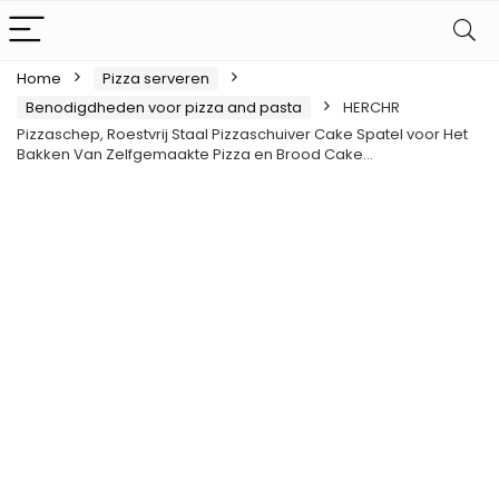
Home
Pizza serveren
Benodigdheden voor pizza and pasta
HERCHR
Pizzaschep, Roestvrij Staal Pizzaschuiver Cake Spatel voor Het
Bakken Van Zelfgemaakte Pizza en Brood Cake…