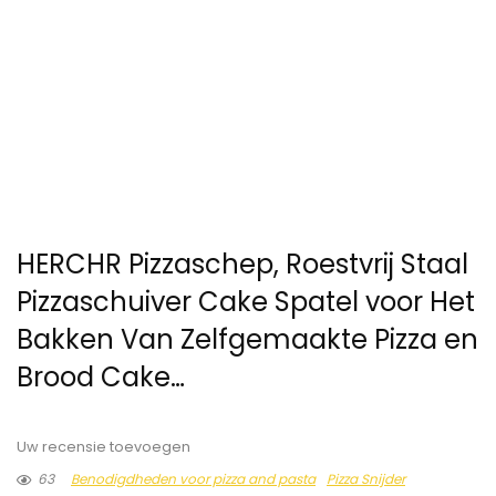
HERCHR Pizzaschep, Roestvrij Staal
Pizzaschuiver Cake Spatel voor Het
Bakken Van Zelfgemaakte Pizza en
Brood Cake…
Uw recensie toevoegen
63
Benodigdheden voor pizza and pasta
Pizza Snijder