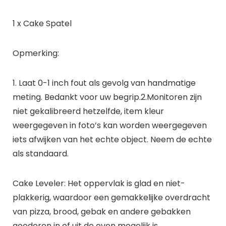
1 x Cake Spatel
Opmerking:
1. Laat 0-1 inch fout als gevolg van handmatige
meting. Bedankt voor uw begrip.2.Monitoren zijn
niet gekalibreerd hetzelfde, item kleur
weergegeven in foto’s kan worden weergegeven
iets afwijken van het echte object. Neem de echte
als standaard.
Cake Leveler: Het oppervlak is glad en niet-
plakkerig, waardoor een gemakkelijke overdracht
van pizza, brood, gebak en andere gebakken
goederen in of uit de oven mogelijk is.