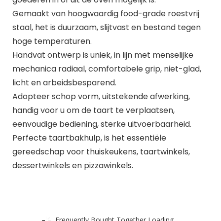
Gemaakt van hoogwaardig food-grade roestvrij
staal, het is duurzaam, slijtvast en bestand tegen
hoge temperaturen.
Handvat ontwerp is uniek, in lijn met menselijke
mechanica radiaal, comfortabele grip, niet-glad,
licht en arbeidsbesparend.
Adopteer schop vorm, uitstekende afwerking,
handig voor u om de taart te verplaatsen,
eenvoudige bediening, sterke uitvoerbaarheid.
Perfecte taartbakhulp, is het essentiële
gereedschap voor thuiskeukens, taartwinkels,
dessertwinkels en pizzawinkels.
Frequently Bought Together Loading...