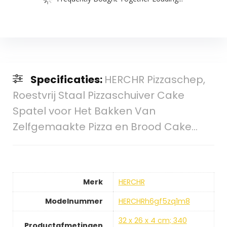
Specificaties:
HERCHR Pizzaschep,
Roestvrij Staal Pizzaschuiver Cake
Spatel voor Het Bakken Van
Zelfgemaakte Pizza en Brood Cake…
Merk
HERCHR
Modelnummer
HERCHRh6gf5zq1m8
32 x 26 x 4 cm; 340
Productafmetingen