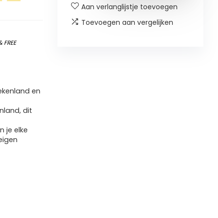
Aan verlanglijstje toevoegen
Toevoegen aan vergelijken
&
FREE
riekenland en
nland, dit
n je elke
eigen