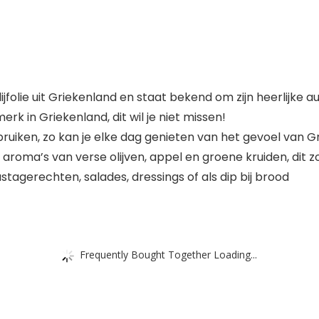
olijfolie uit Griekenland en staat bekend om zijn heerlijke
merk in Griekenland, dit wil je niet missen!
ebruiken, zo kan je elke dag genieten van het gevoel van G
jke aroma’s van verse olijven, appel en groene kruiden, di
stagerechten, salades, dressings of als dip bij brood
Frequently Bought Together Loading...