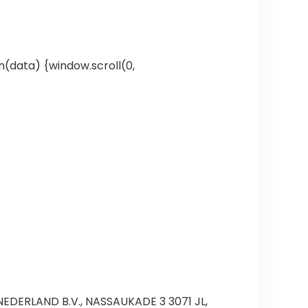
n(data) {window.scroll(0,
EDERLAND B.V., NASSAUKADE 3 3071 JL,