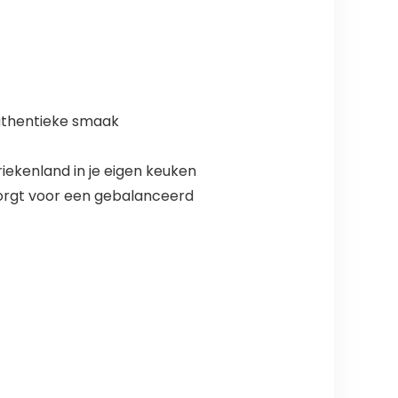
 authentieke smaak
riekenland in je eigen keuken
t zorgt voor een gebalanceerd