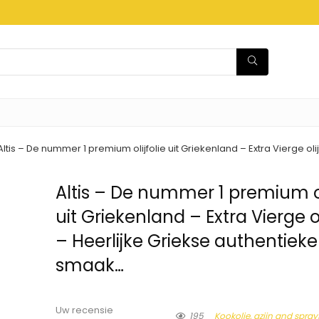
Altis – De nummer 1 premium olijfolie uit Griekenland – Extra Vierge ol
Altis – De nummer 1 premium ol
uit Griekenland – Extra Vierge ol
– Heerlijke Griekse authentieke
smaak…
Uw recensie
195
Kookolie, azijn and spray