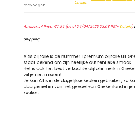
bakken
toevoegen
Amazon.nl Price:
€
7.85
(as of 06/04/2023 03:08 PST-
Details
)
Shipping
.
Altis olijfolie is de nummer 1 premium olijfolie uit G
staat bekend om zijn heerlijke authentieke smaak
Het is ook het best verkochte olijfolie merk in Grieke
wil je niet missen!
Je kan Altis in de dagelijkse keuken gebruiken, zo ka
dag genieten van het gevoel van Griekenland in je 
keuken