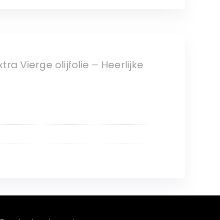
ra Vierge olijfolie – Heerlijke