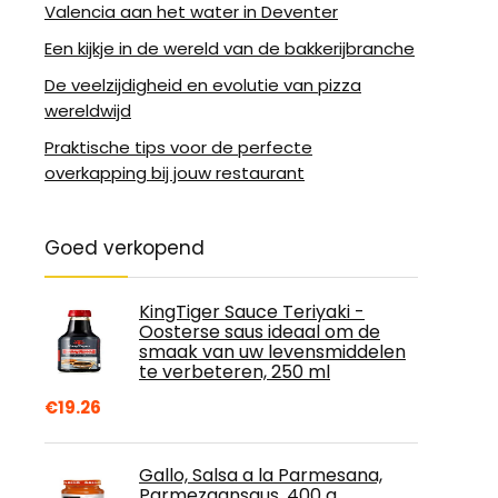
Valencia aan het water in Deventer
Een kijkje in de wereld van de bakkerijbranche
De veelzijdigheid en evolutie van pizza
wereldwijd
Praktische tips voor de perfecte
overkapping bij jouw restaurant
Goed verkopend
KingTiger Sauce Teriyaki -
Oosterse saus ideaal om de
smaak van uw levensmiddelen
te verbeteren, 250 ml
€
19.26
Gallo, Salsa a la Parmesana,
Parmezaansaus, 400 g