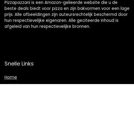
Pizzapazzani is een Amazon-gelieerde website die u de
beste deals biedt voor pizza en zijn bakvormen voor een lage
prijs. Alle afbeeldingen zijn auteursrechtelijk beschermd door
hun respectievelijke eigenaren. Alle geciteerde inhoud is
afgeleid van hun respectievelijke bronnen.
Snelle Links
Home
Winkel
Overzicht
Blogs
Onze webshops
Adverteren
Verklaringen