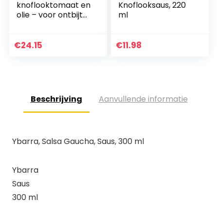
knoflooktomaat en
Knoflooksaus, 220
olie – voor ontbijt
ml
en toast.
€
24.15
€
11.98
Beschrijving
Aanvullende informatie
Ybarra, Salsa Gaucha, Saus, 300 ml
Ybarra
Saus
300 ml