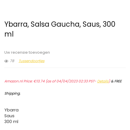
Ybarra, Salsa Gaucha, Saus, 300
ml
Uw recensie toevoegen
78
Tussendoortjes
Amazon.nl Price:
€
13.74
(as of 04/04/2023 02:33 PST-
Details
)
&
FREE
Shipping
.
Ybarra
Saus
300 ml