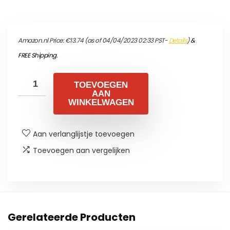
Amazon.nl Price:
€
13.74
(as of 04/04/2023 02:33 PST-
Details
)
&
FREE Shipping
.
TOEVOEGEN
AAN
WINKELWAGEN
Aan verlanglijstje toevoegen
Toevoegen aan vergelijken
Gerelateerde Producten