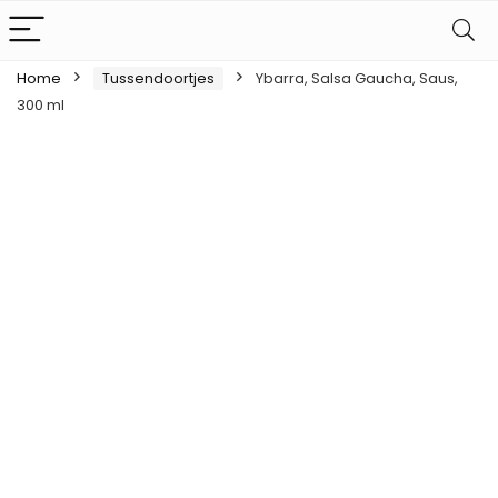
Home
Tussendoortjes
Ybarra, Salsa Gaucha, Saus,
300 ml