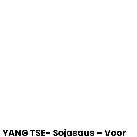
YANG TSE- Sojasaus – Voor