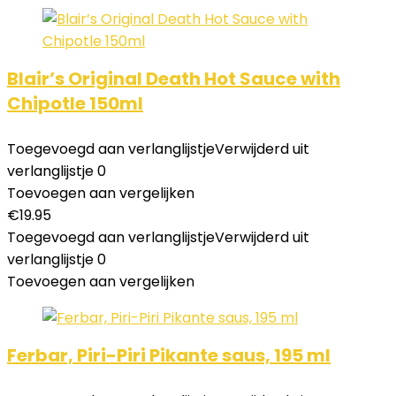
Blair’s Original Death Hot Sauce with
Chipotle 150ml
Toegevoegd aan verlanglijstje
Verwijderd uit
verlanglijstje
0
Toevoegen aan vergelijken
€
19.95
Toegevoegd aan verlanglijstje
Verwijderd uit
verlanglijstje
0
Toevoegen aan vergelijken
Ferbar, Piri-Piri Pikante saus, 195 ml