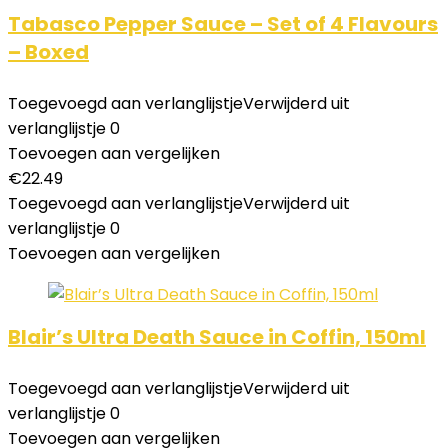
Tabasco Pepper Sauce – Set of 4 Flavours
– Boxed
Toegevoegd aan verlanglijstje
Verwijderd uit
verlanglijstje
0
Toevoegen aan vergelijken
€
22.49
Toegevoegd aan verlanglijstje
Verwijderd uit
verlanglijstje
0
Toevoegen aan vergelijken
Blair’s Ultra Death Sauce in Coffin, 150ml
Toegevoegd aan verlanglijstje
Verwijderd uit
verlanglijstje
0
Toevoegen aan vergelijken