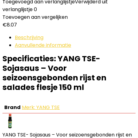
Toegevoegd aan verlanglijstje
Verwijderd uit
verlanglijstje
0
Toevoegen aan vergelijken
€
8.07
Beschrijving
Aanvullende informatie
Specificaties:
YANG TSE-
Sojasaus – Voor
seizoensgebonden rijst en
salades flesje 150 ml
Brand
Merk: YANG TSE
YANG TSE- Sojasaus – Voor seizoensgebonden rijst en