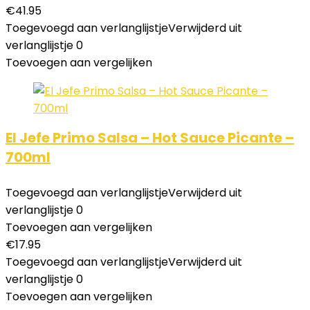
€
41.95
Toegevoegd aan verlanglijstje
Verwijderd uit
verlanglijstje
0
Toevoegen aan vergelijken
El Jefe Primo Salsa – Hot Sauce Picante –
700ml
Toegevoegd aan verlanglijstje
Verwijderd uit
verlanglijstje
0
Toevoegen aan vergelijken
€
17.95
Toegevoegd aan verlanglijstje
Verwijderd uit
verlanglijstje
0
Toevoegen aan vergelijken