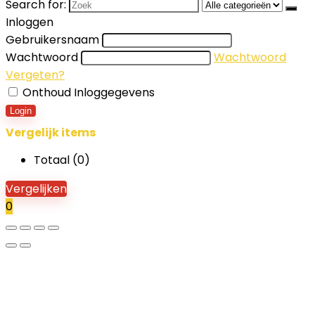
Search for:
Inloggen
Gebruikersnaam
Wachtwoord
Wachtwoord
Vergeten?
Onthoud Inloggegevens
Login
Vergelijk items
Totaal (
0
)
Vergelijken
0