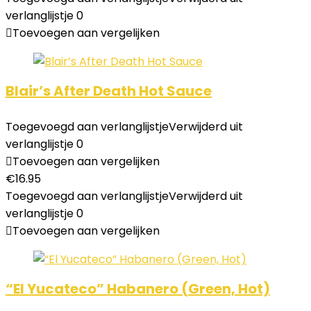
verlanglijstje
0
Toevoegen aan vergelijken
Blair’s After Death Hot Sauce
Toegevoegd aan verlanglijstje
Verwijderd uit
verlanglijstje
0
Toevoegen aan vergelijken
€
16.95
Toegevoegd aan verlanglijstje
Verwijderd uit
verlanglijstje
0
Toevoegen aan vergelijken
“El Yucateco” Habanero (Green, Hot)