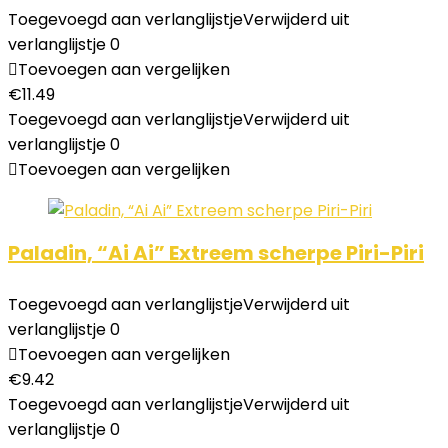
Toegevoegd aan verlanglijstje
Verwijderd uit
verlanglijstje
0
Toevoegen aan vergelijken
€
11.49
Toegevoegd aan verlanglijstje
Verwijderd uit
verlanglijstje
0
Toevoegen aan vergelijken
Paladin, “Ai Ai” Extreem scherpe Piri-Piri
Toegevoegd aan verlanglijstje
Verwijderd uit
verlanglijstje
0
Toevoegen aan vergelijken
€
9.42
Toegevoegd aan verlanglijstje
Verwijderd uit
verlanglijstje
0