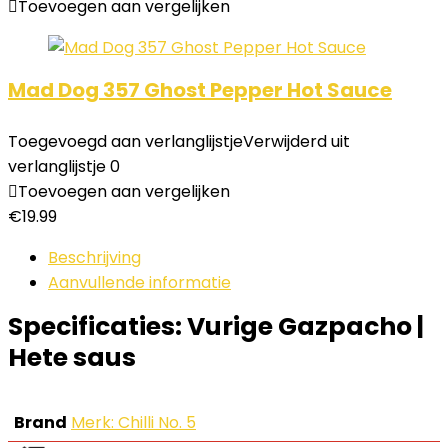
Toevoegen aan vergelijken
Mad Dog 357 Ghost Pepper Hot Sauce
Toegevoegd aan verlanglijstje
Verwijderd uit
verlanglijstje
0
Toevoegen aan vergelijken
€
19.99
Beschrijving
Aanvullende informatie
Specificaties:
Vurige Gazpacho |
Hete saus
Brand
Merk: Chilli No. 5