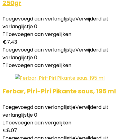
250gr
Toegevoegd aan verlanglijstje
Verwijderd uit
verlanglijstje
0
Toevoegen aan vergelijken
€
7.43
Toegevoegd aan verlanglijstje
Verwijderd uit
verlanglijstje
0
Toevoegen aan vergelijken
Ferbar, Piri-Piri Pikante saus, 195 ml
Toegevoegd aan verlanglijstje
Verwijderd uit
verlanglijstje
0
Toevoegen aan vergelijken
€
8.07
Toegevoegd aan verlanglijstje
Verwijderd uit