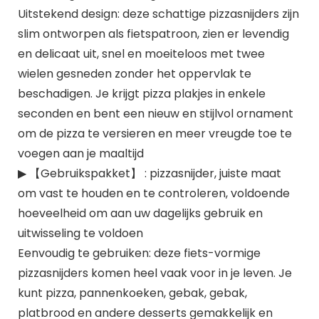
Uitstekend design: deze schattige pizzasnijders zijn
slim ontworpen als fietspatroon, zien er levendig
en delicaat uit, snel en moeiteloos met twee
wielen gesneden zonder het oppervlak te
beschadigen. Je krijgt pizza plakjes in enkele
seconden en bent een nieuw en stijlvol ornament
om de pizza te versieren en meer vreugde toe te
voegen aan je maaltijd
▶ 【Gebruikspakket】 : pizzasnijder, juiste maat
om vast te houden en te controleren, voldoende
hoeveelheid om aan uw dagelijks gebruik en
uitwisseling te voldoen
Eenvoudig te gebruiken: deze fiets-vormige
pizzasnijders komen heel vaak voor in je leven. Je
kunt pizza, pannenkoeken, gebak, gebak,
platbrood en andere desserts gemakkelijk en