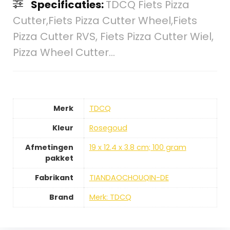
Specificaties:
TDCQ Fiets Pizza
Cutter,Fiets Pizza Cutter Wheel,Fiets
Pizza Cutter RVS, Fiets Pizza Cutter Wiel,
Pizza Wheel Cutter…
Merk
TDCQ
Kleur
Rosegoud
Afmetingen
19 x 12.4 x 3.8 cm; 100 gram
pakket
Fabrikant
TIANDAOCHOUQIN-DE
Brand
Merk: TDCQ