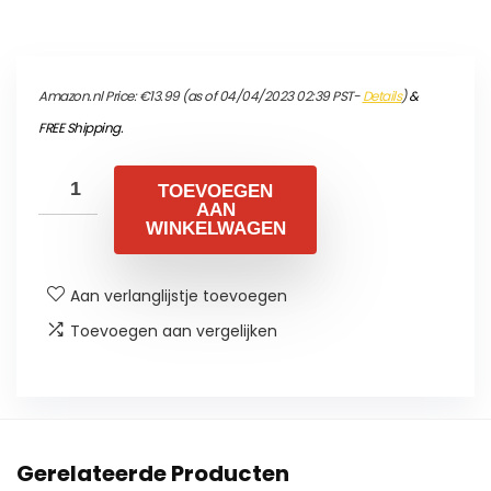
Amazon.nl Price:
€
13.99
(as of 04/04/2023 02:39 PST-
Details
)
&
FREE Shipping
.
TOEVOEGEN
AAN
WINKELWAGEN
Aan verlanglijstje toevoegen
Toevoegen aan vergelijken
Gerelateerde Producten