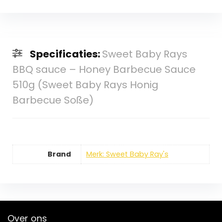
Specificaties:
Sweet Baby Rays
BBQ sauce – Honey Barbecue Sauce
510g (Sweet Baby Rays Honig
Barbecue Soße)
Brand
Merk: Sweet Baby Ray's
Over ons