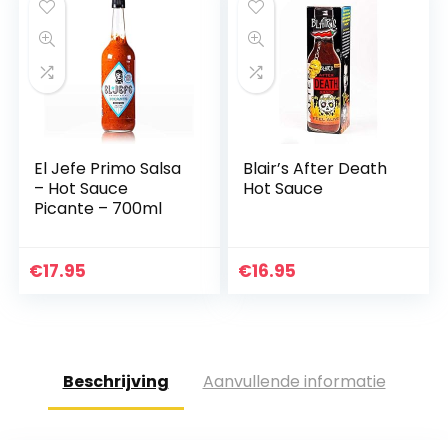
El Jefe Primo Salsa
Blair’s After Death
– Hot Sauce
Hot Sauce
Picante – 700ml
€
17.95
€
16.95
Beschrijving
Aanvullende informatie