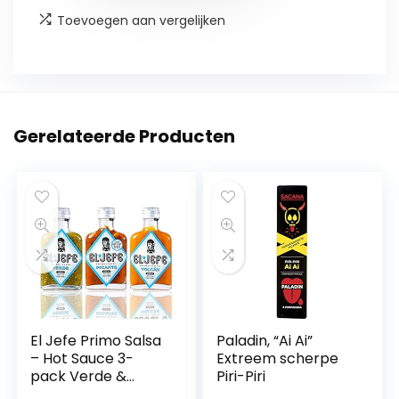
Toevoegen aan vergelijken
Gerelateerde Producten
El Jefe Primo Salsa
Paladin, “Ai Ai”
– Hot Sauce 3-
Extreem scherpe
pack Verde &
Piri-Piri
Picante & Volcán –