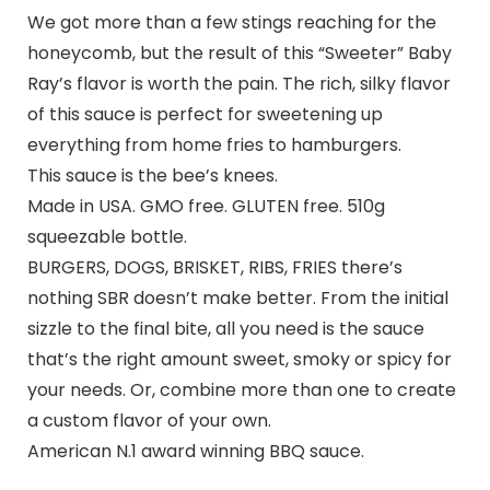
We got more than a few stings reaching for the
honeycomb, but the result of this “Sweeter” Baby
Ray’s flavor is worth the pain. The rich, silky flavor
of this sauce is perfect for sweetening up
everything from home fries to hamburgers.
This sauce is the bee’s knees.
Made in USA. GMO free. GLUTEN free. 510g
squeezable bottle.
BURGERS, DOGS, BRISKET, RIBS, FRIES there’s
nothing SBR doesn’t make better. From the initial
sizzle to the final bite, all you need is the sauce
that’s the right amount sweet, smoky or spicy for
your needs. Or, combine more than one to create
a custom flavor of your own.
American N.1 award winning BBQ sauce.