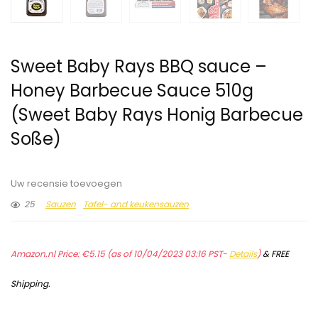
Sweet Baby Rays BBQ sauce –
Honey Barbecue Sauce 510g
(Sweet Baby Rays Honig Barbecue
Soße)
Uw recensie toevoegen
25
Sauzen
Tafel- and keukensauzen
Amazon.nl Price:
€
5.15
(as of 10/04/2023 03:16 PST-
Details
)
&
FREE
Shipping
.