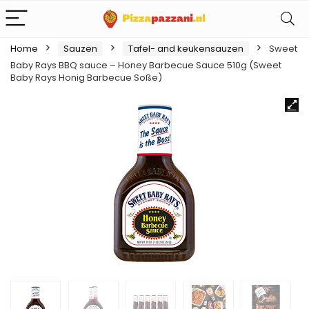
Home
Sauzen
Tafel- and keukensauzen
Sweet
Baby Rays BBQ sauce – Honey Barbecue Sauce 510g (Sweet
Baby Rays Honig Barbecue Soße)