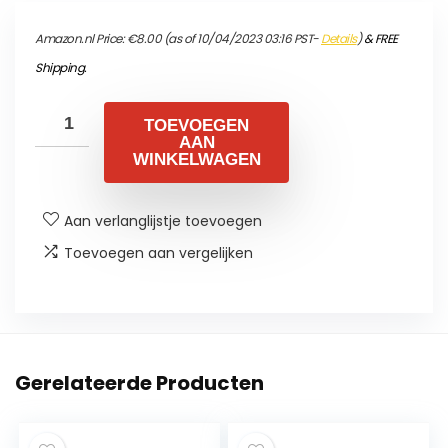
Amazon.nl Price:
€
8.00
(as of 10/04/2023 03:16 PST-
Details
)
&
FREE
Shipping
.
TOEVOEGEN
AAN
WINKELWAGEN
Aan verlanglijstje toevoegen
Toevoegen aan vergelijken
Gerelateerde Producten