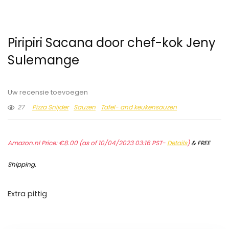
Piripiri Sacana door chef-kok Jeny
Sulemange
Uw recensie toevoegen
27
Pizza Snijder
Sauzen
Tafel- and keukensauzen
Amazon.nl Price:
€
8.00
(as of 10/04/2023 03:16 PST-
Details
)
&
FREE
Shipping
.
Extra pittig