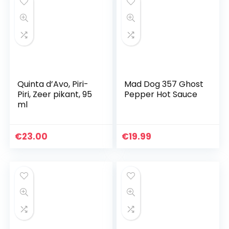
Quinta d’Avo, Piri-
Mad Dog 357 Ghost
Piri, Zeer pikant, 95
Pepper Hot Sauce
ml
€
23.00
€
19.99