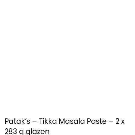
Patak’s – Tikka Masala Paste – 2 x
283 g glazen