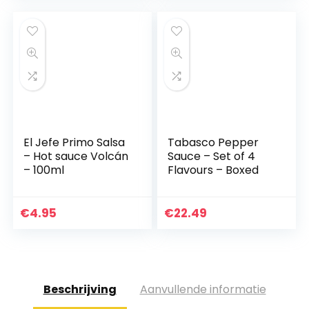
El Jefe Primo Salsa
Tabasco Pepper
– Hot sauce Volcán
Sauce – Set of 4
– 100ml
Flavours – Boxed
€
4.95
€
22.49
Beschrijving
Aanvullende informatie