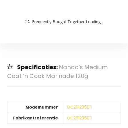
Frequently Bought Together Loading...
Specificaties:
Nando’s Medium
Coat ’n Cook Marinade 120g
Modelnummer
OC291235011
Fabrikantreferentie
OC291235011