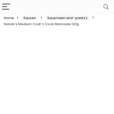
Home
Sauzen
Sausmixen and -pasta's
Nando’s Medium Coat ’n Cook Marinade 120g