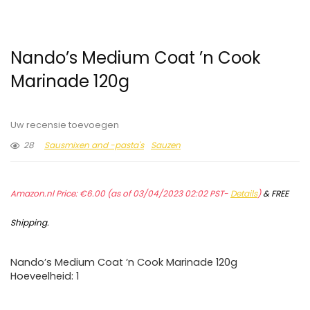
Nando’s Medium Coat ’n Cook
Marinade 120g
Uw recensie toevoegen
28
Sausmixen and -pasta's
Sauzen
Amazon.nl Price:
€
6.00
(as of 03/04/2023 02:02 PST-
Details
)
&
FREE
Shipping
.
Nando’s Medium Coat ’n Cook Marinade 120g
Hoeveelheid: 1