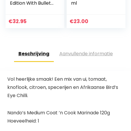
Edition With Bullet
ml
Key Chain
€
32.95
€
23.00
Beschrijving
Aanvullende informatie
Vol heerlijke smaak! Een mix van ui, tomaat,
knoflook, citroen, specerijen en Afrikaanse Bird’s
Eye Chilli.
Nando’s Medium Coat ’n Cook Marinade 120g
Hoeveelheid: 1