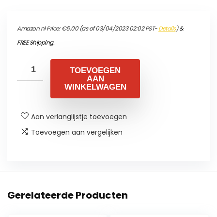
Amazon.nl Price:
€
6.00
(as of 03/04/2023 02:02 PST-
Details
)
&
FREE Shipping
.
TOEVOEGEN
AAN
WINKELWAGEN
Aan verlanglijstje toevoegen
Toevoegen aan vergelijken
Gerelateerde Producten