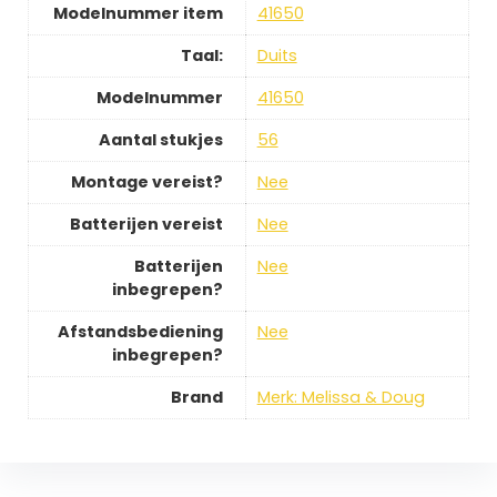
Modelnummer item
41650
Taal:
Duits
Modelnummer
41650
Aantal stukjes
56
Montage vereist?
Nee
Batterijen vereist
Nee
Batterijen
Nee
inbegrepen?
Afstandsbediening
Nee
inbegrepen?
Brand
Merk: Melissa & Doug