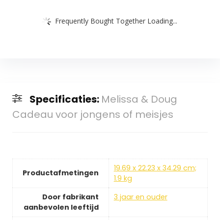
Frequently Bought Together Loading...
Specificaties:
Melissa & Doug
Cadeau voor jongens of meisjes
19.69 x 22.23 x 34.29 cm;
Productafmetingen
1.9 kg
Door fabrikant
3 jaar en ouder
aanbevolen leeftijd