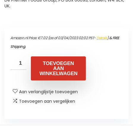
De Premier Foods Group, PO Box 66093, Londen, W4 9EX,
UK.
Amazon.nl Price:
€
7.02
(as of 03/04/2023 02:02 PST-
Details
)
&
FREE
Shipping
.
TOEVOEGEN
AAN
WINKELWAGEN
Aan verlanglijstje toevoegen
Toevoegen aan vergelijken