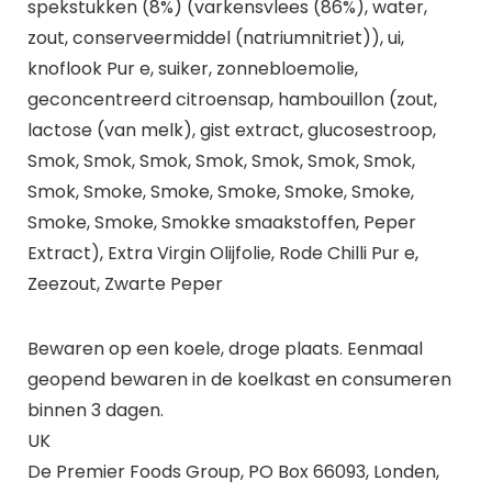
spekstukken (8%) (varkensvlees (86%), water,
zout, conserveermiddel (natriumnitriet)), ui,
knoflook Pur e, suiker, zonnebloemolie,
geconcentreerd citroensap, hambouillon (zout,
lactose (van melk), gist extract, glucosestroop,
Smok, Smok, Smok, Smok, Smok, Smok, Smok,
Smok, Smoke, Smoke, Smoke, Smoke, Smoke,
Smoke, Smoke, Smokke smaakstoffen, Peper
Extract), Extra Virgin Olijfolie, Rode Chilli Pur e,
Zeezout, Zwarte Peper
Bewaren op een koele, droge plaats. Eenmaal
geopend bewaren in de koelkast en consumeren
binnen 3 dagen.
UK
De Premier Foods Group, PO Box 66093, Londen,