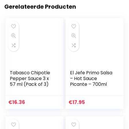
Gerelateerde Producten
Tabasco Chipotle
El Jefe Primo Salsa
Pepper Sauce 3 x
– Hot Sauce
57 ml (Pack of 3)
Picante – 700ml
€
16.36
€
17.95