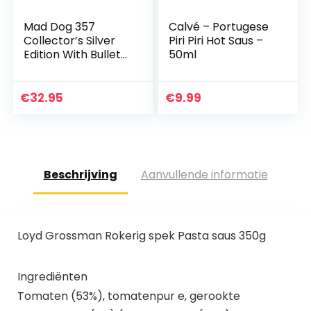
Mad Dog 357
Calvé – Portugese
Collector’s Silver
Piri Piri Hot Saus –
Edition With Bullet
50ml
Key Chain
€
32.95
€
9.99
Beschrijving
Aanvullende informatie
Loyd Grossman Rokerig spek Pasta saus 350g
Ingrediënten
Tomaten (53%), tomatenpur e, gerookte