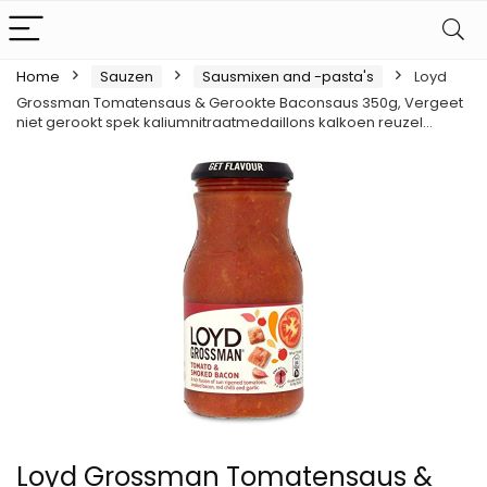
Home
Sauzen
Sausmixen and -pasta's
Loyd
Grossman Tomatensaus & Gerookte Baconsaus 350g, Vergeet
niet gerookt spek kaliumnitraatmedaillons kalkoen reuzel…
Loyd Grossman Tomatensaus &