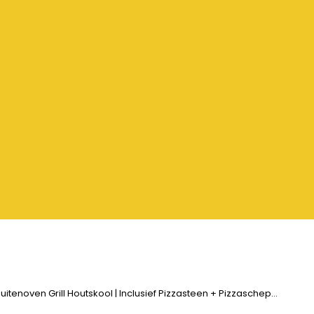
ta
uitenoven Grill Houtskool | Inclusief Pizzasteen + Pizzaschep…