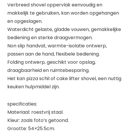
Verbreed shovel oppervlak eenvoudig en
makkelijk te gebruiken, kan worden opgehangen
en opgeslagen.
Waterdicht gelaste, gladde vouwen, gemakkelijke
bediening en sterke draagvermogen.
Non slip handvat, warmte-isolatie ontwerp,
passen aan de hand, flexibele bediening.
Folding ontwerp, geschikt voor opslag,
draagbaarheid en ruimtebesparing.
Het kan pizza schil of cake lifter shovel, een nuttig
keuken hulpmiddel zijn.
specificaties:
Materiaal: roestvrij staal.
Kleur: zoals foto’s getoond.
Grootte: 54×25.5cm.