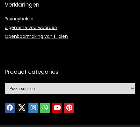
Verklaringen
Privacybeleid
algemene voorwaarden
Openbaarmaking van filialen
Product categories
© 2021 Ontworpen door
Portfolio webdesign
met ❤️