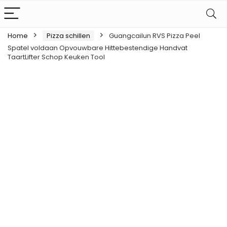
Home
Pizza schillen
Guangcailun RVS Pizza Peel
Spatel voldaan Opvouwbare Hittebestendige Handvat
TaartLifter Schop Keuken Tool