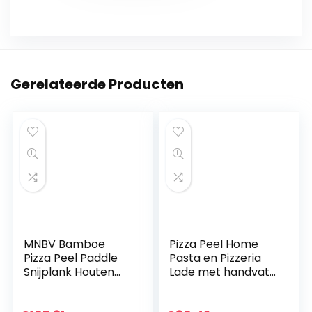
Gerelateerde Producten
MNBV Bamboe
Pizza Peel Home
Pizza Peel Paddle
Pasta en Pizzeria
Snijplank Houten
Lade met handvat
Pizza Tray met
snijplank 7-11 inch
Handvat voor Cake,
voor pizza, brood