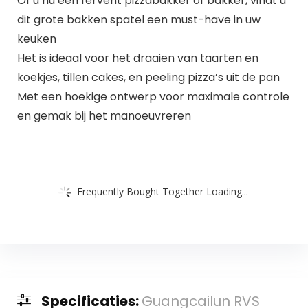
Of u nu een fervent pizzabakker of bakker, vindt u
dit grote bakken spatel een must-have in uw
keuken
Het is ideaal voor het draaien van taarten en
koekjes, tillen cakes, en peeling pizza’s uit de pan
Met een hoekige ontwerp voor maximale controle
en gemak bij het manoeuvreren
Frequently Bought Together Loading...
Specificaties:
Guangcailun RVS