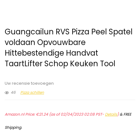
Guangcailun RVS Pizza Peel Spatel
voldaan Opvouwbare
Hittebestendige Handvat
TaartLifter Schop Keuken Tool
Uw recensie toevoegen
46
Pizza schillen
Amazon.nl Price:
€
21.24
(as of 02/04/2023 02:08 PST-
Details
)
&
FREE
Shipping
.