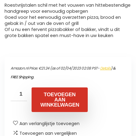
Roestvrijstalen schil met het vouwen van hittebestendige
handgreep voor eenvoudig opbergen
Goed voor het eenvoudig overzetten pizza, brood en
gebak in / out van de oven of grill
Of u nu een fervent pizzabakker of bakker, vindt u dit
grote bakken spatel een must-have in uw keuken
Amazon.nl Price:
€
21.24
(as of 02/04/2023 02:08 PST-
Details
)
&
FREE Shipping
.
TOEVOEGEN
AAN
WINKELWAGEN
Aan verlanglijstje toevoegen
Toevoegen aan vergelijken