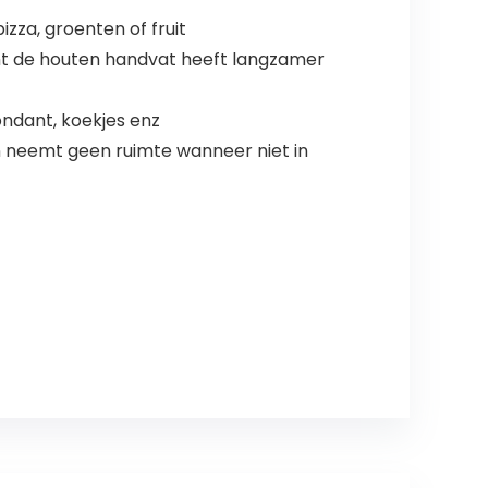
izza, groenten of fruit
want de houten handvat heeft langzamer
ndant, koekjes enz
 neemt geen ruimte wanneer niet in