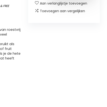
Aan verlanglijstje toevoegen
)
&
FREE
Toevoegen aan vergelijken
an roestvrij
 veel
ruikt als
of fruit
s je de hete
at heeft