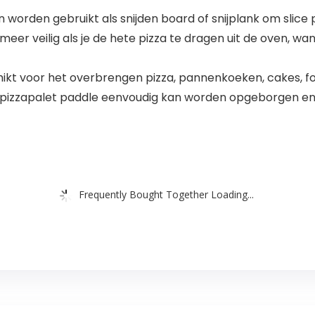
n worden gebruikt als snijden board of snijplank om slice p
meer veilig als je de hete pizza te dragen uit de oven, 
kt voor het overbrengen pizza, pannenkoeken, cakes, fo
pizzapalet paddle eenvoudig kan worden opgeborgen en
Frequently Bought Together Loading...