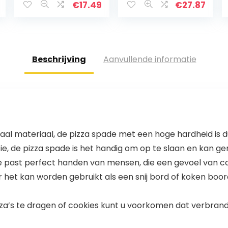
Charcuterie
€
17.49
€
27.87
Boards
Beschrijving
Aanvullende informatie
aal materiaal, de pizza spade met een hoge hardheid is 
 de pizza spade is het handig om op te slaan en kan gem
 past perfect handen van mensen, die een gevoel van co
 het kan worden gebruikt als een snij bord of koken boord 
za’s te dragen of cookies kunt u voorkomen dat verbrand