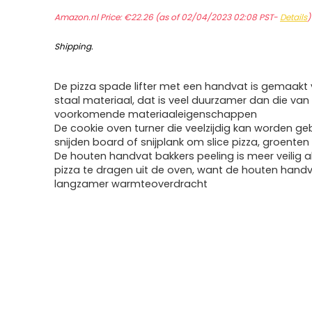
Amazon.nl Price:
€
22.26
(as of 02/04/2023 02:08 PST-
Details
Shipping
.
De pizza spade lifter met een handvat is gemaakt v
staal materiaal, dat is veel duurzamer dan die van
voorkomende materiaaleigenschappen
De cookie oven turner die veelzijdig kan worden geb
snijden board of snijplank om slice pizza, groenten 
De houten handvat bakkers peeling is meer veilig al
pizza te dragen uit de oven, want de houten handv
langzamer warmteoverdracht