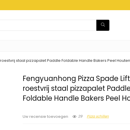
roestvrij staal pizzapalet Paddle Foldable Handle Bakers Peel Houte
Fengyuanhong Pizza Spade Lift
roestvrij staal pizzapalet Paddl
Foldable Handle Bakers Peel H
29
Pizza schillen
Uw recensie toevoegen