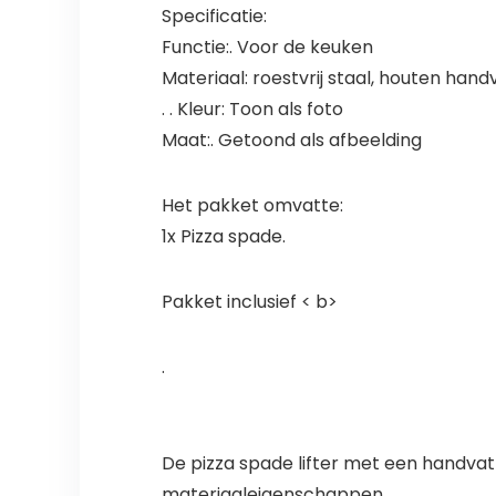
Specificatie:
Functie:. Voor de keuken
Materiaal: roestvrij staal, houten hand
. . Kleur: Toon als foto
Maat:. Getoond als afbeelding
Het pakket omvatte:
1x Pizza spade.
Pakket inclusief < b>
.
De pizza spade lifter met een handvat
materiaaleigenschappen