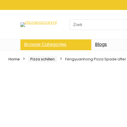
Search
for:
Browse Categories
Blogs
Home
Pizza schillen
Fengyuanhong Pizza Spade Lifter 