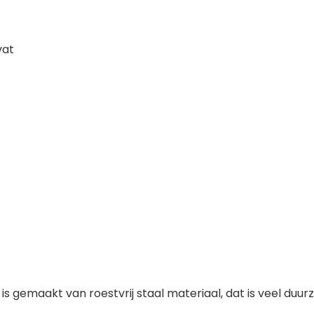
vat
 is gemaakt van roestvrij staal materiaal, dat is veel d