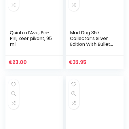
Quinta d’Avo, Piri-
Mad Dog 357
Piri, Zeer pikant, 95
Collector’s Silver
ml
Edition With Bullet
Key Chain
€
23.00
€
32.95