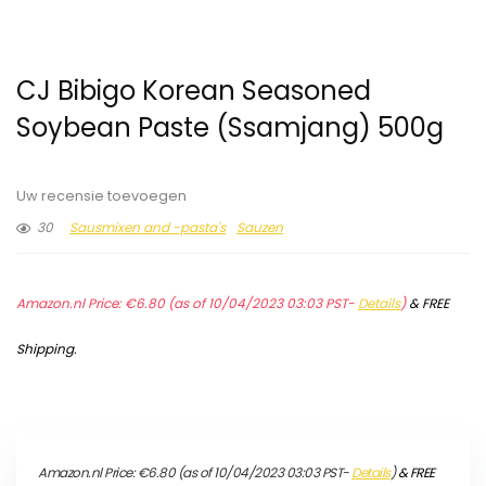
CJ Bibigo Korean Seasoned
Soybean Paste (Ssamjang) 500g
Uw recensie toevoegen
30
Sausmixen and -pasta's
Sauzen
Amazon.nl Price:
€
6.80
(as of 10/04/2023 03:03 PST-
Details
)
&
FREE
Shipping
.
Amazon.nl Price:
€
6.80
(as of 10/04/2023 03:03 PST-
Details
)
&
FREE