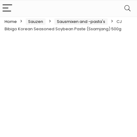
Home
Sauzen
Sausmixen and -pasta's
CJ
Bibigo Korean Seasoned Soybean Paste (Ssamjang) 500g