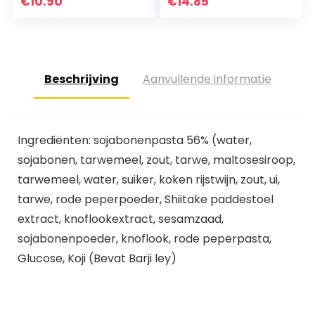
€
10.90
€
14.85
Made in Germany
Beschrijving
Aanvullende informatie
Ingrediënten: sojabonenpasta 56% (water,
sojabonen, tarwemeel, zout, tarwe, maltosesiroop,
tarwemeel, water, suiker, koken rijstwijn, zout, ui,
tarwe, rode peperpoeder, Shiitake paddestoel
extract, knoflookextract, sesamzaad,
sojabonenpoeder, knoflook, rode peperpasta,
Glucose, Koji (Bevat Barji ley)