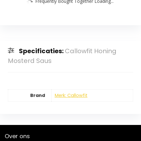
Frequently Bought Together Loading...
Specificaties:
Callowfit Honing
Mosterd Saus
Brand
Merk: Callowfit
Over ons