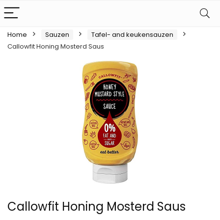
Home
Sauzen
Tafel- and keukensauzen
Callowfit Honing Mosterd Saus
Callowfit Honing Mosterd Saus