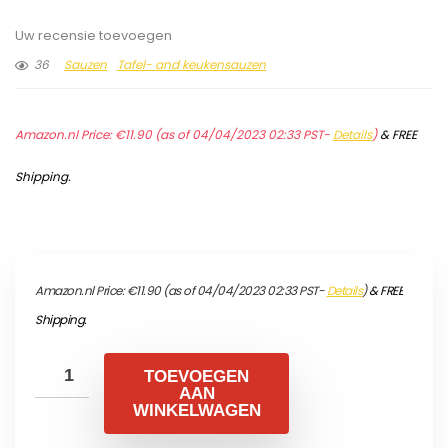
Uw recensie toevoegen
36
Sauzen
Tafel- and keukensauzen
Amazon.nl Price:
€
11.90
(as of 04/04/2023 02:33 PST-
Details
)
&
FREE
Shipping
.
Amazon.nl Price:
€
11.90
(as of 04/04/2023 02:33 PST-
Details
)
&
FREE
Shipping
.
TOEVOEGEN
AAN
WINKELWAGEN