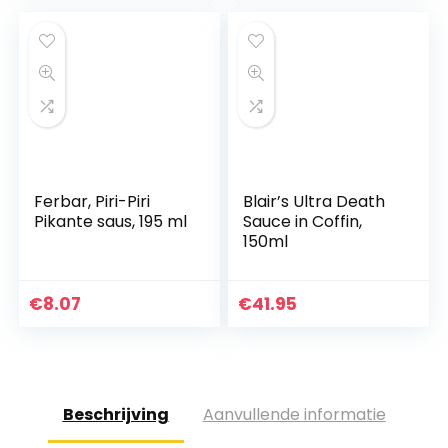
Ferbar, Piri-Piri
Blair’s Ultra Death
Pikante saus, 195 ml
Sauce in Coffin,
150ml
€
8.07
€
41.95
Beschrijving
Aanvullende informatie