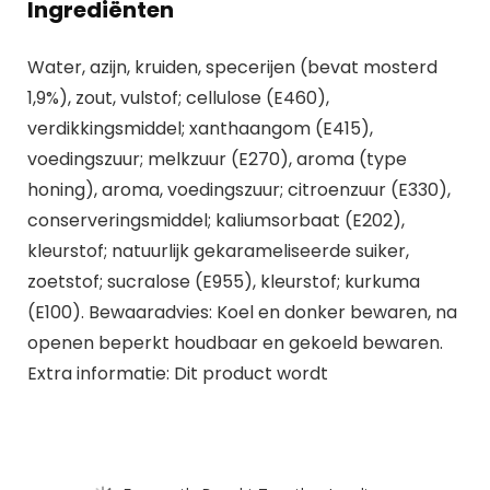
Ingrediënten
Water, azijn, kruiden, specerijen (bevat mosterd
1,9%), zout, vulstof; cellulose (E460),
verdikkingsmiddel; xanthaangom (E415),
voedingszuur; melkzuur (E270), aroma (type
honing), aroma, voedingszuur; citroenzuur (E330),
conserveringsmiddel; kaliumsorbaat (E202),
kleurstof; natuurlijk gekarameliseerde suiker,
zoetstof; sucralose (E955), kleurstof; kurkuma
(E100). Bewaaradvies: Koel en donker bewaren, na
openen beperkt houdbaar en gekoeld bewaren.
Extra informatie: Dit product wordt