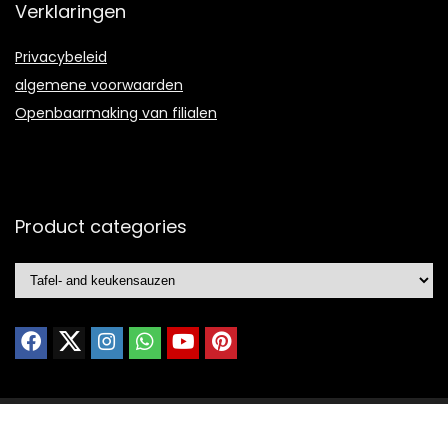
Verklaringen
Privacybeleid
algemene voorwaarden
Openbaarmaking van filialen
Product categories
© 2021 Ontworpen door
Portfolio webdesign
met ❤️