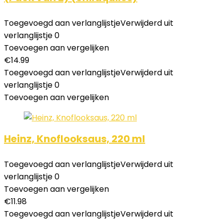
Toegevoegd aan verlanglijstje
Verwijderd uit
verlanglijstje
0
Toevoegen aan vergelijken
€
14.99
Toegevoegd aan verlanglijstje
Verwijderd uit
verlanglijstje
0
Toevoegen aan vergelijken
Heinz, Knoflooksaus, 220 ml
Toegevoegd aan verlanglijstje
Verwijderd uit
verlanglijstje
0
Toevoegen aan vergelijken
€
11.98
Toegevoegd aan verlanglijstje
Verwijderd uit