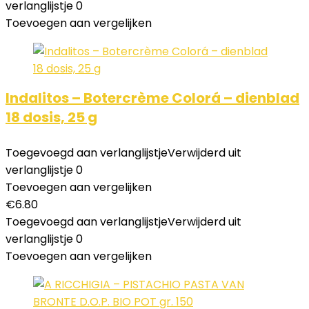
verlanglijstje
0
Toevoegen aan vergelijken
Indalitos – Botercrème Colorá – dienblad
18 dosis, 25 g
Toegevoegd aan verlanglijstje
Verwijderd uit
verlanglijstje
0
Toevoegen aan vergelijken
€
6.80
Toegevoegd aan verlanglijstje
Verwijderd uit
verlanglijstje
0
Toevoegen aan vergelijken