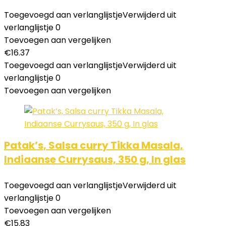
Toegevoegd aan verlanglijstje
Verwijderd uit
verlanglijstje
0
Toevoegen aan vergelijken
€
16.37
Toegevoegd aan verlanglijstje
Verwijderd uit
verlanglijstje
0
Toevoegen aan vergelijken
Patak’s, Salsa curry Tikka Masala,
Indiaanse Currysaus, 350 g, In glas
Toegevoegd aan verlanglijstje
Verwijderd uit
verlanglijstje
0
Toevoegen aan vergelijken
€
15.83