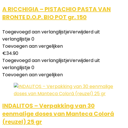
A RICCHIGIA – PISTACHIO PASTA VAN
BRONTE D.O.P. BIO POT gr. 150
Toegevoegd aan verlanglijstje
Verwijderd uit
verlanglijstje
0
Toevoegen aan vergelijken
€
34.90
Toegevoegd aan verlanglijstje
Verwijderd uit
verlanglijstje
0
Toevoegen aan vergelijken
INDALITOS – Verpakking van 30
eenmalige doses van Manteca Colorá
(reuzel) 25 gr