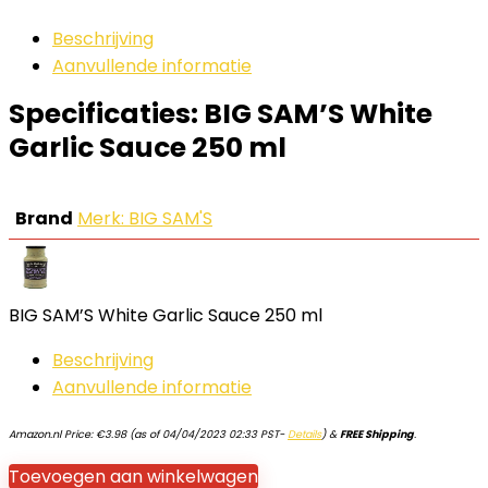
Beschrijving
Aanvullende informatie
Specificaties:
BIG SAM’S White
Garlic Sauce 250 ml
Brand
Merk: BIG SAM'S
BIG SAM’S White Garlic Sauce 250 ml
Beschrijving
Aanvullende informatie
Amazon.nl Price:
€
3.98
(as of 04/04/2023 02:33 PST-
Details
)
&
FREE Shipping
.
Toevoegen aan winkelwagen