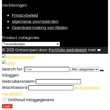
Verklaringen
Privacybeleid
algemene voorwaarden
Openbaarmaking van filialen
Product categories
© 2021 Ontworpen door
Portfolio webdesign
met ❤️
Search for:
Inloggen
Gebruikersnaam
Wachtwoord
Wachtwoord
Vergeten?
Onthoud Inloggegevens
Login