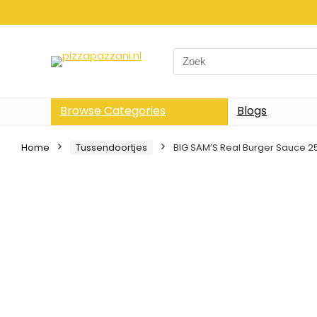
Search
for:
Browse Categories
Blogs
Home
Tussendoortjes
BIG SAM’S Real Burger Sauce 2