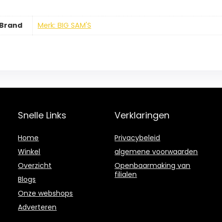
Brand
Merk: BIG SAM'S
Snelle Links
Verklaringen
Home
Privacybeleid
Winkel
algemene voorwaarden
Overzicht
Openbaarmaking van
filialen
Blogs
Onze webshops
Adverteren