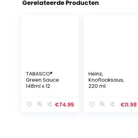
Gerelateerde Producten
TABASCO®
Heinz,
Green Sauce
Knoflooksaus,
148ml x 12
220 ml
€
74.95
€
11.98