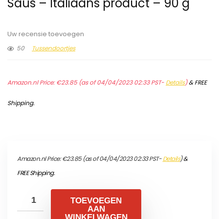
Saus – Italiaans product – 90 g
Uw recensie toevoegen
50
Tussendoortjes
Amazon.nl Price:
€
23.85
(as of 04/04/2023 02:33 PST-
Details
)
&
FREE
Shipping
.
Amazon.nl Price:
€
23.85
(as of 04/04/2023 02:33 PST-
Details
)
&
FREE Shipping
.
TOEVOEGEN
AAN
WINKELWAGEN