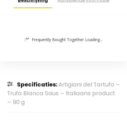
Beschrijving
Aanvullende informatie
Frequently Bought Together Loading...
Specificaties:
Artigiani del Tartufo –
Trufa Blanca Saus – Italiaans product
– 90 g