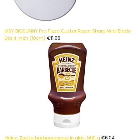
MSY BIGSUNNY Pro Pizza Cutter Razor Sharp Wiel Blade
Dia 4-inch (10cm)
€
11.06
Heinz, Zoete barbecuesaus in glas, 500 g
€
6.04